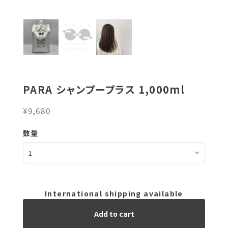
PARA シャンプープラス 1,000ml
¥9,680
数量
International shipping available
Add to cart