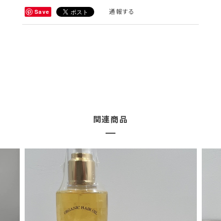
通報する
Save
関連商品